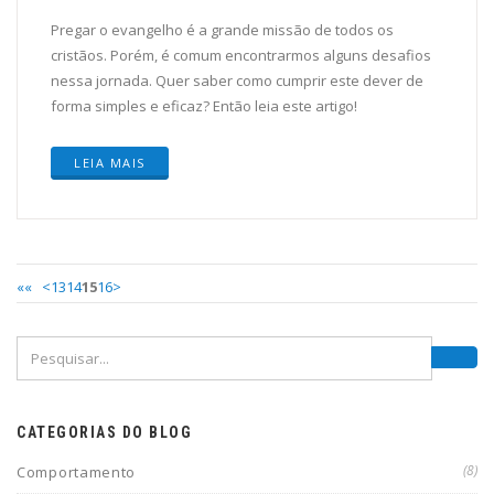
Pregar o evangelho é a grande missão de todos os
cristãos. Porém, é comum encontrarmos alguns desafios
nessa jornada. Quer saber como cumprir este dever de
forma simples e eficaz? Então leia este artigo!
LEIA MAIS
««
<
13
14
15
16
>
CATEGORIAS DO BLOG
(8)
Comportamento