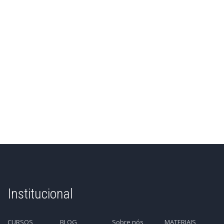
Institucional
CURSOS
BLOG
Sobre nós
MATERIAIS