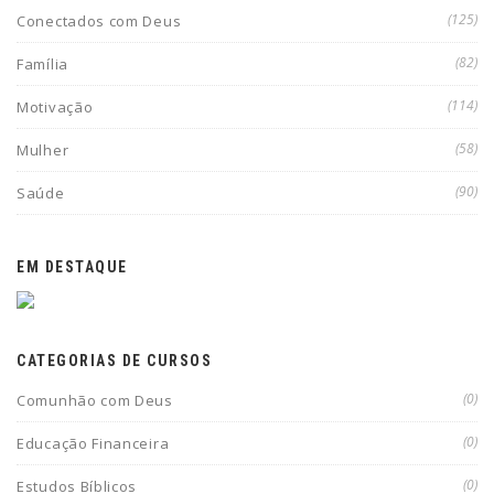
(125)
Conectados com Deus
(82)
Família
(114)
Motivação
(58)
Mulher
(90)
Saúde
EM DESTAQUE
CATEGORIAS DE CURSOS
(0)
Comunhão com Deus
(0)
Educação Financeira
(0)
Estudos Bíblicos