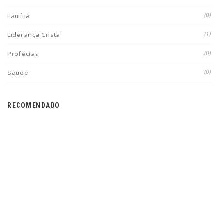
(0)
Família
(1)
Liderança Cristã
(0)
Profecias
(0)
Saúde
RECOMENDADO