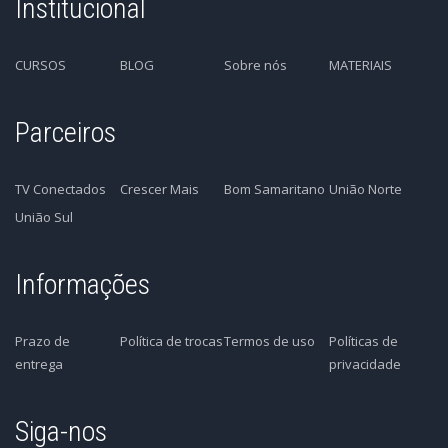
Institucional
CURSOS
BLOG
Sobre nós
MATERIAIS
Parceiros
TV Conectados
Crescer Mais
Bom Samaritano
União Norte
União Sul
Informações
Prazo de
Política de trocas
Termos de uso
Políticas de
entrega
privacidade
Siga-nos