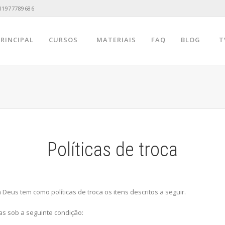
11977789686
PRINCIPAL
CURSOS
MATERIAIS
FAQ
BLOG
T
Políticas de troca
Deus tem como políticas de troca os itens descritos a seguir.
das sob a seguinte condição: