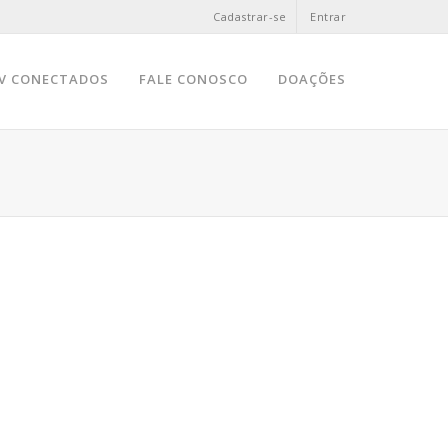
Cadastrar-se
Entrar
V CONECTADOS
FALE CONOSCO
DOAÇÕES