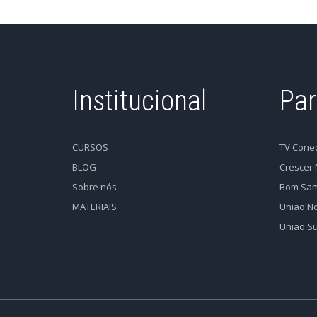
Institucional
Par
CURSOS
TV Cone
BLOG
Crescer 
Sobre nós
Bom Sam
MATERIAIS
União No
União Su