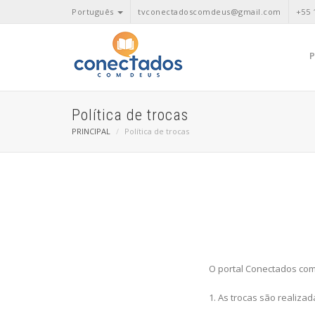
Português
tvconectadoscomdeus@gmail.com
+55 
Política de trocas
PRINCIPAL
Política de trocas
O portal Conectados com 
1. As trocas são realiza