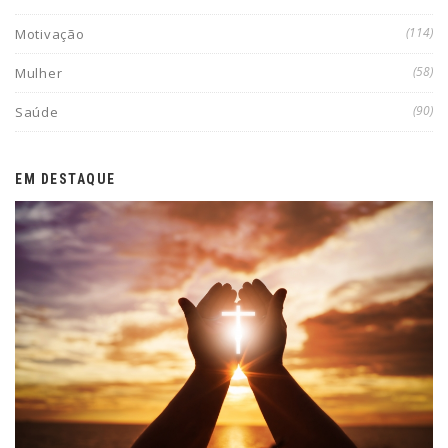
(114)
Motivação
(58)
Mulher
(90)
Saúde
EM DESTAQUE