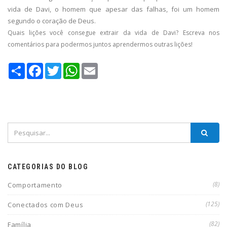
vida de Davi, o homem que apesar das falhas, foi um homem
segundo o coração de Deus.
Quais lições você consegue extrair da vida de Davi? Escreva nos
comentários para podermos juntos aprendermos outras lições!
Compartilhe
Facebook
Twitter
WhatsApp
Email
CATEGORIAS DO BLOG
(8)
Comportamento
(125)
Conectados com Deus
(82)
Família