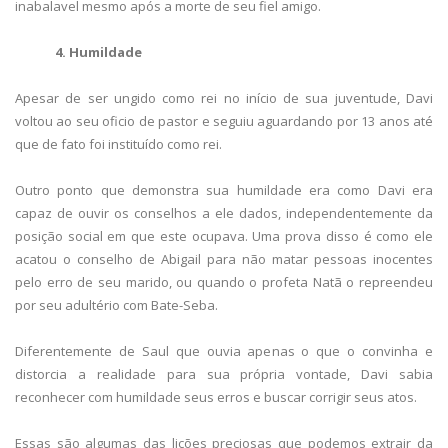
inabalavel mesmo após a morte de seu fiel amigo.
4. Humildade
Apesar de ser ungido como rei no início de sua juventude, Davi
voltou ao seu oficio de pastor e seguiu aguardando por 13 anos até
que de fato foi instituído como rei.
Outro ponto que demonstra sua humildade era como Davi era
capaz de ouvir os conselhos a ele dados, independentemente da
posição social em que este ocupava. Uma prova disso é como ele
acatou o conselho de Abigail para não matar pessoas inocentes
pelo erro de seu marido, ou quando o profeta Natã o repreendeu
por seu adultério com Bate-Seba.
Diferentemente de Saul que ouvia apenas o que o convinha e
distorcia a realidade para sua própria vontade, Davi sabia
reconhecer com humildade seus erros e buscar corrigir seus atos.
Essas são algumas das lições preciosas que podemos extrair da