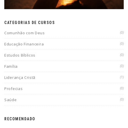
CATEGORIAS DE CURSOS
(0)
Comunhão com Deus
(0)
Educação Financeira
(0)
Estudos Bíblicos
(0)
Família
(1)
Liderança Cristã
(0)
Profecias
(0)
Saúde
RECOMENDADO