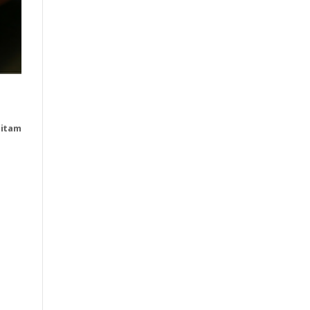
litam