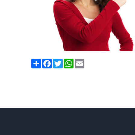
Compartilhe
Facebook
Twitter
WhatsApp
Email