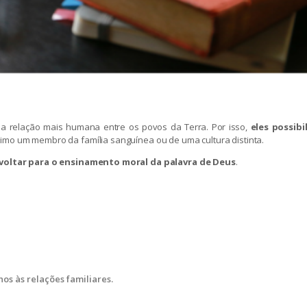
uma relação mais humana entre os povos da Terra. Por isso,
eles possibi
ximo um membro da família sanguínea ou de uma cultura distinta.
 voltar para o ensinamento moral da palavra de Deus
.
os às relações familiares.