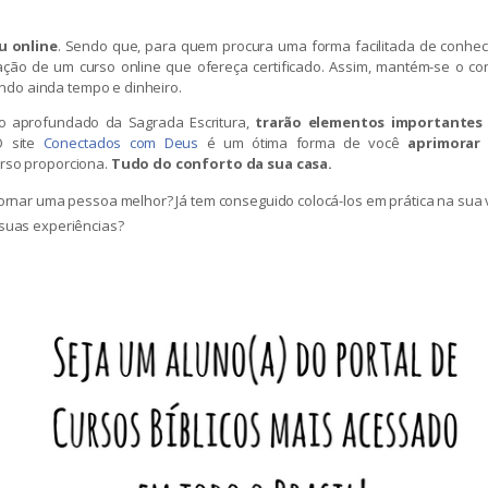
u online
. Sendo que, para quem procura uma forma facilitada de conhec
zação de um curso online que ofereça certificado. Assim, mantém-se o con
ndo ainda tempo e dinheiro.
o aprofundado da Sagrada Escritura,
trarão elementos importantes
O site
Conectados com Deus
é um ótima forma de você
aprimorar
urso proporciona.
Tudo do conforto da sua casa.
tornar uma pessoa melhor? Já tem conseguido colocá-los em prática na sua 
 suas experiências?