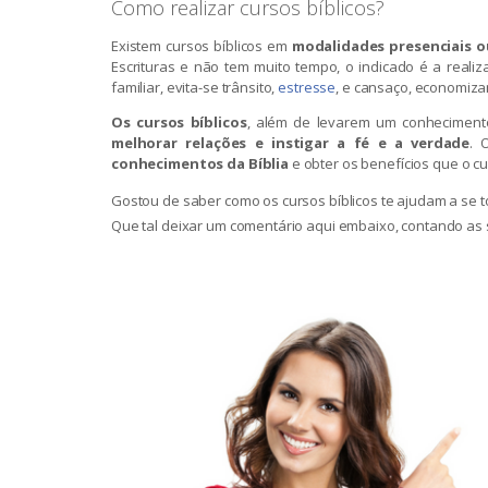
Como realizar cursos bíblicos?
Existem cursos bíblicos em
modalidades presenciais o
Escrituras e não tem muito tempo, o indicado é a reali
familiar, evita-se trânsito,
estresse
, e cansaço, economiza
Os cursos bíblicos
, além de levarem um conheciment
melhorar relações e instigar a fé e a verdade
. 
conhecimentos da Bíblia
e obter os benefícios que o c
Gostou de saber como os cursos bíblicos te ajudam a se 
Que tal deixar um comentário aqui embaixo, contando as