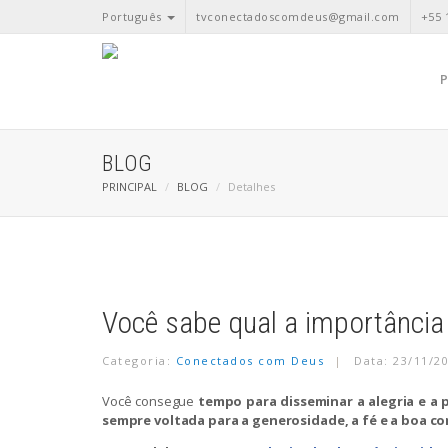
Português
tvconectadoscomdeus@gmail.com
+55 
BLOG
PRINCIPAL
BLOG
Detalhes
Você sabe qual a importância
Categoria:
Conectados com Deus
Data: 23/11/2
Você consegue
tempo para disseminar a alegria e a 
sempre voltada para a generosidade, a fé e a boa c