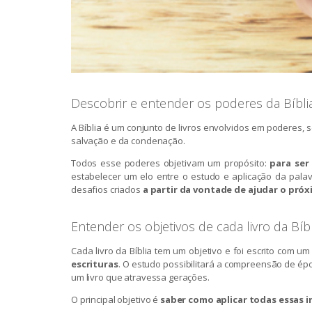
Descobrir e entender os poderes da Bíbl
A Bíblia é um conjunto de livros envolvidos em poderes, 
salvação e da condenação.
Todos esse poderes objetivam um propósito:
para ser
estabelecer um elo entre o estudo e aplicação da pala
desafios criados
a partir da vontade de ajudar o pró
Entender os objetivos de cada livro da Bíbl
Cada livro da Bíblia tem um objetivo e foi escrito com um
escrituras
. O estudo possibilitará a compreensão de épo
um livro que atravessa gerações.
O principal objetivo é
saber como aplicar todas essas 