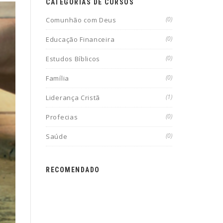
CATEGORIAS DE CURSOS
(0)
Comunhão com Deus
(0)
Educação Financeira
(0)
Estudos Bíblicos
(0)
Família
(1)
Liderança Cristã
(0)
Profecias
(0)
Saúde
RECOMENDADO