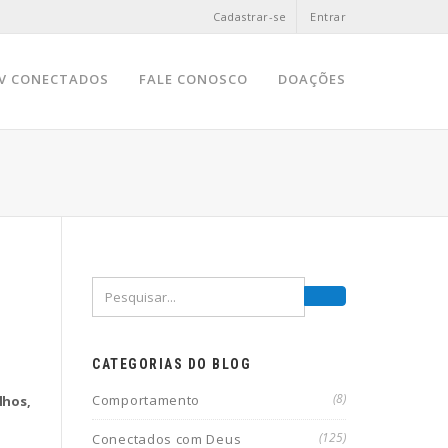
Cadastrar-se
Entrar
V CONECTADOS
FALE CONOSCO
DOAÇÕES
CATEGORIAS DO BLOG
(8)
Comportamento
lhos,
(125)
Conectados com Deus